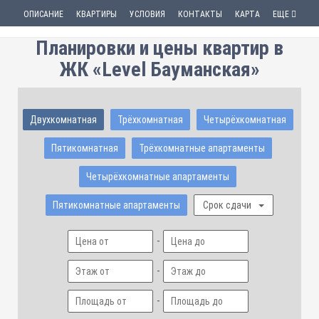
ОПИСАНИЕ
КВАРТИРЫ
УСЛОВИЯ
КОНТАКТЫ
КАРТА
ЕЩЕ
Планировки и цены квартир в
ЖК «Level Бауманская»
Двухкомнатная
Трёхкомнатная
Четырёхкомнатная
Пятикомнатная
Трёхкомнатные апартаменты
Четырёхкомнатные апартаменты
Пятикомнатные апартаменты
Срок сдачи
-
-
-