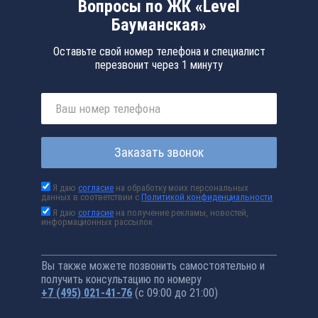
Вопросы по ЖК «Level
Бауманская»
Оставьте свой номер телефона и специалист
перезвонит через 1 минуту
Заказать звонок
Я даю
согласие
на обработку моих персональных
данных в соответствии с
Политикой конфиденциальности
Я даю
согласие
на получение рекламы, новостей,
информационных рассылок
Вы также можете позвонить самостоятельно и
получить консультацию по номеру
+7 (495) 021-41-76
(с 09:00 до 21:00)