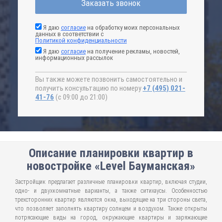
Заказать звонок
Я даю
согласие
на обработку моих персональных
данных в соответствии с
Политикой конфиденциальности
Я даю
согласие
на получение рекламы, новостей,
информационных рассылок
Вы также можете позвонить самостоятельно и
получить консультацию по номеру
+7 (495) 021-
41-76
(с 09:00 до 21:00)
Описание планировки квартир в
новостройке «Level Бауманская»
Застройщик предлагает различные планировки квартир, включая студии,
одно- и двухкомнатные варианты, а также ситихаусы. Особенностью
трехсторонних квартир являются окна, выходящие на три стороны света,
что позволяет заполнять квартиру солнцем и воздухом. Также открыты
потрясающие виды на город, окружающие квартиры и заряжающие