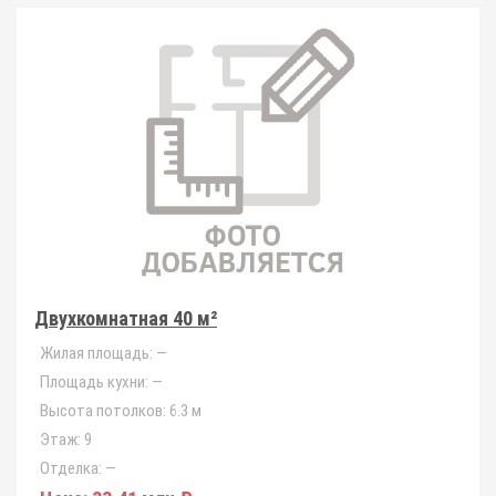
Двухкомнатная 40 м²
Жилая площадь:
—
Площадь кухни:
—
Высота потолков:
6.3 м
Этаж:
9
Отделка:
—