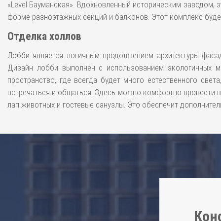
«Level Бауманская». Вдохновленный историческим заводом, э
форме разноэтажных секций и балконов. Этот комплекс будет
Отделка холлов
Лобби является логичным продолжением архитектуры фасад
Дизайн лобби выполнен с использованием экологичных ма
пространство, где всегда будет много естественного свет
встречаться и общаться. Здесь можно комфортно провести в
лап животных и гостевые санузлы. Это обеспечит дополнител
Кон