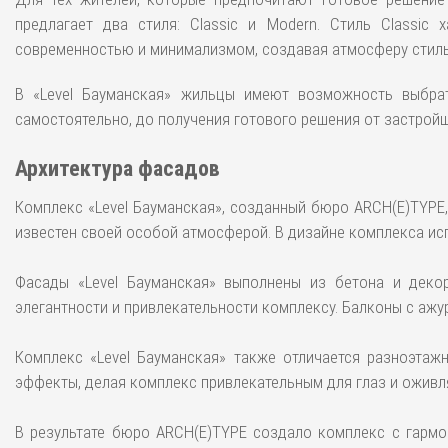
предлагает два стиля: Classic и Modern. Стиль Classic
современностью и минимализмом, создавая атмосферу стиль
В «Level Бауманская» жильцы имеют возможность выбра
самостоятельно, до получения готового решения от застройщи
Архитектура фасадов
Комплекс «Level Бауманская», созданный бюро ARCH(E)TYPE
известен своей особой атмосферой. В дизайне комплекса ис
Фасады «Level Бауманская» выполнены из бетона и декор
элегантности и привлекательности комплексу. Балконы с а
Комплекс «Level Бауманская» также отличается разноэтаж
эффекты, делая комплекс привлекательным для глаз и оживля
В результате бюро ARCH(E)TYPE создало комплекс с гармо