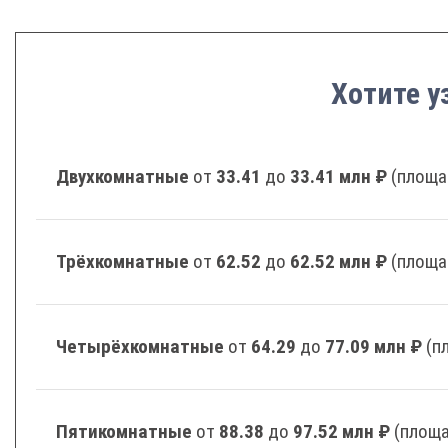
Хотите у
Двухкомнатные
от
33.41
до
33.41 млн ₽
(площа
Трёхкомнатные
от
62.52
до
62.52 млн ₽
(площа
Четырёхкомнатные
от
64.29
до
77.09 млн ₽
(п
Пятикомнатные
от
88.38
до
97.52 млн ₽
(площа