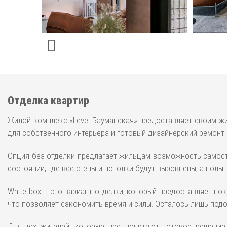
Отделка квартир
Жилой комплекс «Level Бауманская» предоставляет своим жит
для собственного интерьера и готовый дизайнерский ремонт о
Опция без отделки предлагает жильцам возможность самосто
состоянии, где все стены и потолки будут выровнены, а пол
White box – это вариант отделки, который предоставляет по
что позволяет сэкономить время и силы. Осталось лишь под
Для тех жителей, которые предпочитают готовое решение 