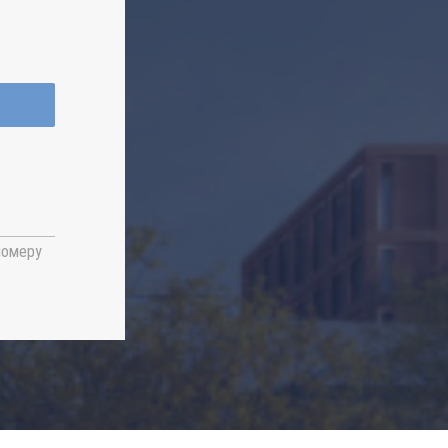
номеру