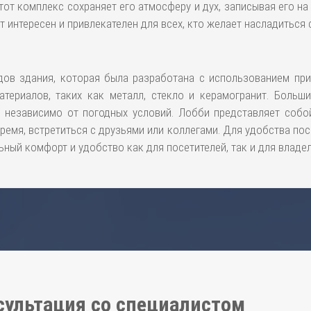
тот комплекс сохраняет его атмосферу и дух, записывая его на
 интересен и привлекателен для всех, кто желает насладиться
ов здания, которая была разработана с использованием при
териалов, таких как металл, стекло и керамогранит. Больш
а, независимо от погодных условий. Лобби представляет собо
ремя, встретиться с друзьями или коллегами. Для удобства по
ьный комфорт и удобство как для посетителей, так и для владе
сультация со специалистом