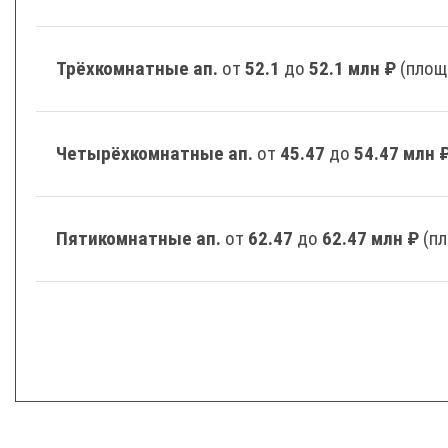
Трёхкомнатные ап.
от
52.1
до
52.1 млн ₽
(площ
Четырёхкомнатные ап.
от
45.47
до
54.47 млн 
Пятикомнатные ап.
от
62.47
до
62.47 млн ₽
(п