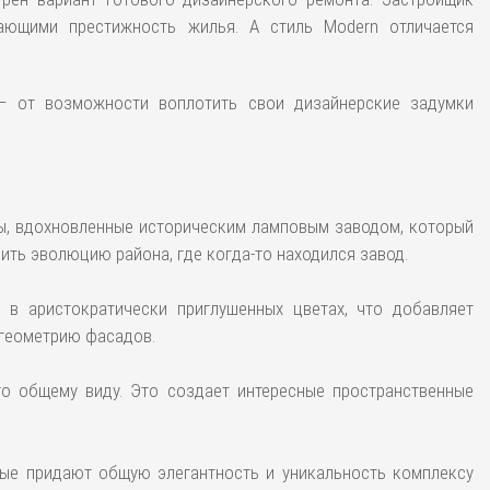
ивающими престижность жилья. А стиль Modern отличается
– от возможности воплотить свои дизайнерские задумки
ды, вдохновленные историческим ламповым заводом, который
ть эволюцию района, где когда-то находился завод.
 в аристократически приглушенных цветах, что добавляет
 геометрию фасадов.
го общему виду. Это создает интересные пространственные
рые придают общую элегантность и уникальность комплексу