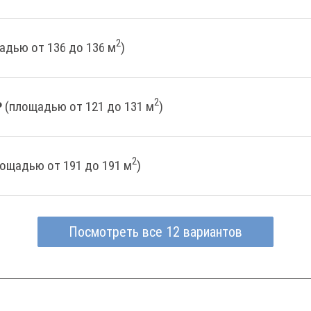
2
адью от 136 до 136 м
)
2
₽
(площадью от 121 до 131 м
)
2
лощадью от 191 до 191 м
)
Посмотреть все 12 вариантов