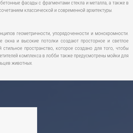
 бетонные фасады с фрагментами стекла и металла, а также в
 сочетанием классической и современной архитектуры.
нципов геометричности, упорядоченности и монохромности.
ие окна и высокие потолки создают просторное и светлое
й стильное пространство, которое создано для того, чтобы
сетителей комплекса в лобби также предусмотрены мойки для
льцев животных.