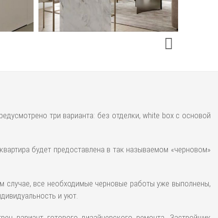
едусмотрено три варианта: без отделки, white box с основой
 квартира будет предоставлена в так называемом «черновом»
ном случае, все необходимые черновые работы уже выполнены,
дивидуальность и уют.
трен вариант готового дизайнерского ремонта. Застройщик