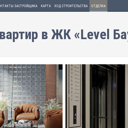
НТАКТЫ ЗАСТРОЙЩИКА
КАРТА
ХОД СТРОИТЕЛЬСТВА
ОТДЕЛКА
вартир в ЖК «Level Б