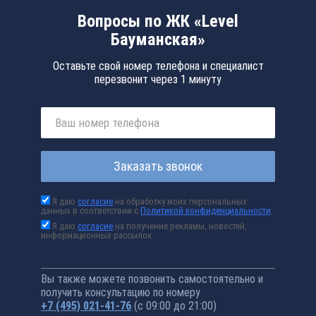
Вопросы по ЖК «Level
Бауманская»
Оставьте свой номер телефона и специалист
перезвонит через 1 минуту
Заказать звонок
Я даю
согласие
на обработку моих персональных
данных в соответствии с
Политикой конфиденциальности
Я даю
согласие
на получение рекламы, новостей,
информационных рассылок
Вы также можете позвонить самостоятельно и
получить консультацию по номеру
+7 (495) 021-41-76
(с 09:00 до 21:00)