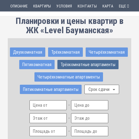
ОПИСАНИЕ
КВАРТИРЫ
УСЛОВИЯ
КОНТАКТЫ
КАРТА
ЕЩЕ
Планировки и цены квартир в
ЖК «Level Бауманская»
Двухкомнатная
Трёхкомнатная
Четырёхкомнатная
Пятикомнатная
Трёхкомнатные апартаменты
Четырёхкомнатные апартаменты
Пятикомнатные апартаменты
Срок сдачи
-
-
-