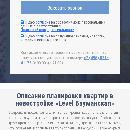
Заказать звонок
Я даю
согласие
на обработку моих персональных
данных в соответствии с
Политикой конфиденциальности
Я даю
согласие
на получение рекламы, новостей,
информационных рассылок
Вы также можете позвонить самостоятельно и
получить консультацию по номеру
+7 (495) 021-
41-76
(с 09:00 до 21:00)
Описание планировки квартир в
новостройке «Level Бауманская»
Застройщик предлагает различные планировки квартир, включая студии,
одно- и двухкомнатные варианты, а также ситихаусы. Особенностью
трехсторонних квартир являются окна, выходящие на три стороны света,
что позволяет заполнять квартиру солнцем и воздухом. Также открыты