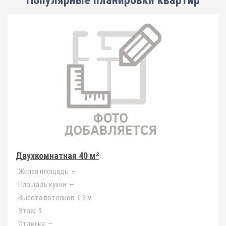
Популярные планировки квартир
Двухкомнатная 40 м²
Жилая площадь:
—
Площадь кухни:
—
Высота потолков:
6.3 м
Этаж:
9
Отделка:
—