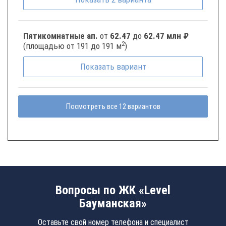
Пятикомнатные ап.
от
62.47
до
62.47 млн ₽
2
(площадью от 191 до 191 м
)
Показать
вариант
Посмотреть все 12 вариантов
Вопросы по ЖК «Level
Бауманская»
Оставьте свой номер телефона и специалист