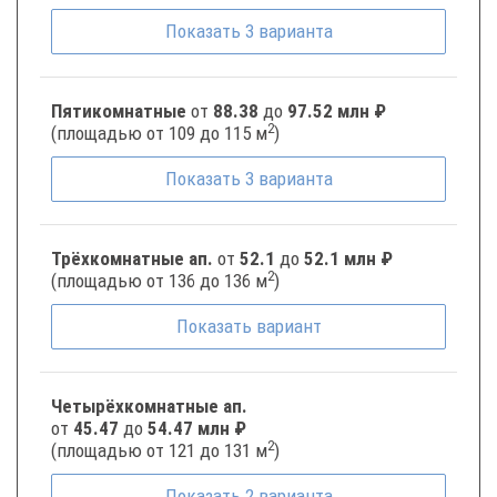
Показать
3
варианта
Пятикомнатные
от
88.38
до
97.52 млн ₽
2
(площадью от 109 до 115 м
)
Показать
3
варианта
Трёхкомнатные ап.
от
52.1
до
52.1 млн ₽
2
(площадью от 136 до 136 м
)
Показать
вариант
Четырёхкомнатные ап.
от
45.47
до
54.47 млн ₽
2
(площадью от 121 до 131 м
)
Показать
2
варианта