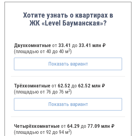
Хотите узнать о квартирах в
ЖК «Level Бауманская»?
Двухкомнатные
от
33.41
до
33.41 млн ₽
2
(площадью от 40 до 40 м
)
Показать
вариант
Трёхкомнатные
от
62.52
до
62.52 млн ₽
2
(площадью от 76 до 76 м
)
Показать
вариант
Четырёхкомнатные
от
64.29
до
77.09 млн ₽
2
(площадью от 92 до 94 м
)