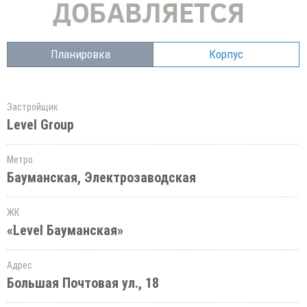
Планировка
Корпус
Застройщик
Level Group
Метро
Бауманская, Электрозаводская
ЖК
«Level Бауманская»
Адрес
Большая Почтовая ул., 18