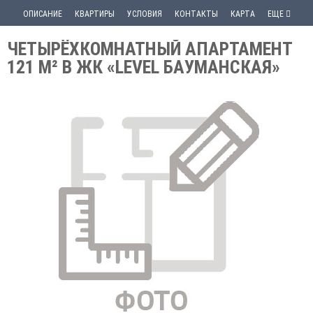
ОПИСАНИЕ
КВАРТИРЫ
УСЛОВИЯ
КОНТАКТЫ
КАРТА
ЕЩЕ
ЧЕТЫРЁХКОМНАТНЫЙ АПАРТАМЕНТ
121 М² В ЖК «LEVEL БАУМАНСКАЯ»