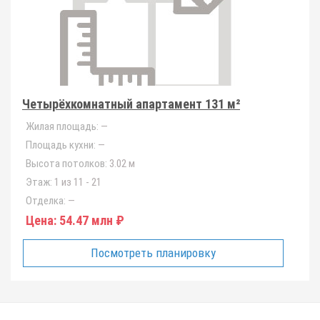
Четырёхкомнатный апартамент 131 м²
Жилая площадь:
—
Площадь кухни:
—
Высота потолков:
3.02 м
Этаж:
1 из 11 - 21
Отделка:
—
Цена:
54.47 млн ₽
Посмотреть планировку